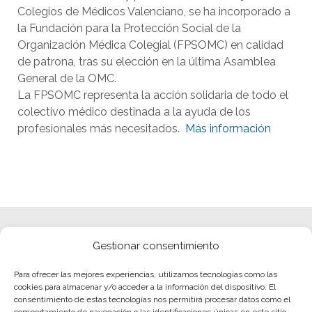
Colegios de Médicos Valenciano, se ha incorporado a
la Fundación para la Protección Social de la
Organización Médica Colegial (FPSOMC) en calidad
de patrona, tras su elección en la última Asamblea
General de la OMC.
La FPSOMC representa la acción solidaria de todo el
colectivo médico destinada a la ayuda de los
profesionales más necesitados.
Más información
Gestionar consentimiento
Para ofrecer las mejores experiencias, utilizamos tecnologías como las
cookies para almacenar y/o acceder a la información del dispositivo. El
consentimiento de estas tecnologías nos permitirá procesar datos como el