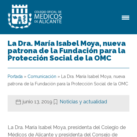
La Dra. María Isabel Moya, nueva
patrona de la Fundación para la
Protección Social de la OMC
Portada
»
Comunicación
»
La Dra. María Isabel Moya, nueva
patrona de la Fundación para la Protección Social de la OMC
junio 13, 2019
Noticias y actualidad
La Dra. María Isabel Moya, presidenta del Colegio de
Médicos de Alicante y presidenta del Consejo de