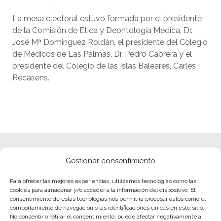
La mesa electoral estuvo formada por el presidente
de la Comisión de Ética y Deontología Médica, Dr.
José Mª Domínguez Roldán, el presidente del Colegio
de Médicos de Las Palmas, Dr. Pedro Cabrera y el
presidente del Colegio de las Islas Baleares, Carles
Recasens.
Gestionar consentimiento
Para ofrecer las mejores experiencias, utilizamos tecnologías como las
cookies para almacenar y/o acceder a la información del dispositivo. El
consentimiento de estas tecnologías nos permitirá procesar datos como el
comportamiento de navegación o las identificaciones únicas en este sitio.
No consentir o retirar el consentimiento, puede afectar negativamente a