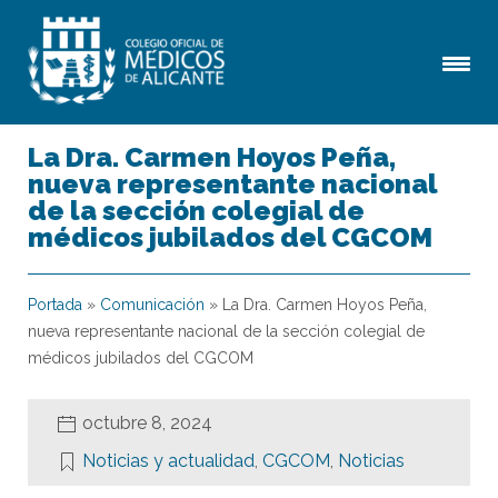
La Dra. Carmen Hoyos Peña,
nueva representante nacional
de la sección colegial de
médicos jubilados del CGCOM
Portada
»
Comunicación
»
La Dra. Carmen Hoyos Peña,
nueva representante nacional de la sección colegial de
médicos jubilados del CGCOM
octubre 8, 2024
Noticias y actualidad
,
CGCOM
,
Noticias