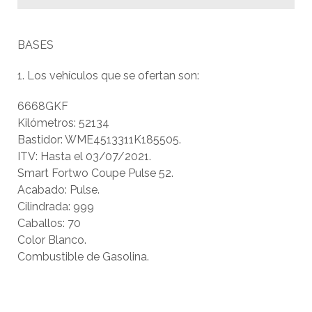
BASES
1. Los vehículos que se ofertan son:
6668GKF
Kilómetros: 52134
Bastidor: WME4513311K185505.
ITV: Hasta el 03/07/2021.
Smart Fortwo Coupe Pulse 52.
Acabado: Pulse.
Cilindrada: 999
Caballos: 70
Color Blanco.
Combustible de Gasolina.