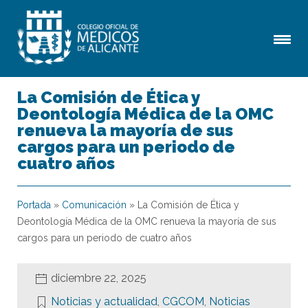
La Comisión de Ética y
Deontología Médica de la OMC
renueva la mayoría de sus
cargos para un periodo de
cuatro años
Portada
»
Comunicación
»
La Comisión de Ética y
Deontología Médica de la OMC renueva la mayoría de sus
cargos para un periodo de cuatro años
diciembre 22, 2025
Noticias y actualidad
,
CGCOM
,
Noticias