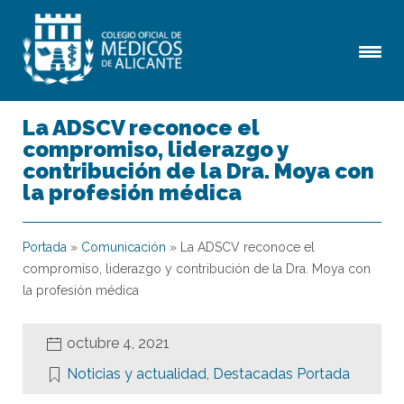
La ADSCV reconoce el
compromiso, liderazgo y
contribución de la Dra. Moya con
la profesión médica
Portada
»
Comunicación
»
La ADSCV reconoce el
compromiso, liderazgo y contribución de la Dra. Moya con
la profesión médica
octubre 4, 2021
Noticias y actualidad
,
Destacadas Portada