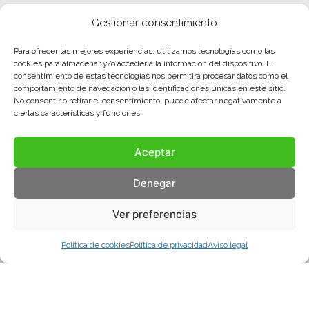
Gestionar consentimiento
Para ofrecer las mejores experiencias, utilizamos tecnologías como las
cookies para almacenar y/o acceder a la información del dispositivo. El
consentimiento de estas tecnologías nos permitirá procesar datos como el
comportamiento de navegación o las identificaciones únicas en este sitio.
No consentir o retirar el consentimiento, puede afectar negativamente a
ciertas características y funciones.
Aceptar
Denegar
Ver preferencias
Política de cookies
Política de privacidad
Aviso legal
Aviso legal
Política de privacidad
Política de cookies
© COMA, 2022
Todos los derechos reservados