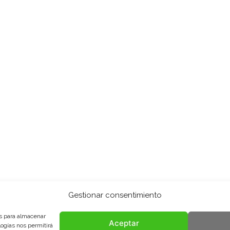
Gestionar consentimiento
es para almacenar
Aceptar
logías nos permitirá