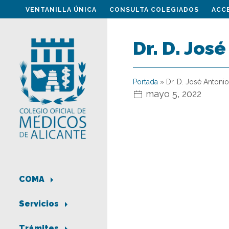
VENTANILLA ÚNICA
CONSULTA COLEGIADOS
ACC
Dr. D. Jos
Portada
»
Dr. D. José Antonio
mayo 5, 2022
COMA
Servicios
Trámites