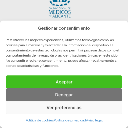
Gestionar consentimiento
Para ofrecer las mejores experiencias, utilizamos tecnologías como las
cookies para almacenar y/o acceder a la información del dispositivo. El
consentimiento de estas tecnologías nos permitirá procesar datos como el
Aviso legal
Política de privacidad
Política de cookies
comportamiento de navegación o las identificaciones únicas en este sitio.
No consentir o retirar el consentimiento, puede afectar negativamente a
ciertas características y funciones.
© COMA, 2022
Todos los derechos reservados
Aceptar
Denegar
Ver preferencias
Política de cookies
Política de privacidad
Aviso legal