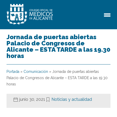
Jornada de puertas abiertas
Palacio de Congresos de
Alicante – ESTA TARDE a las 19.30
horas
Portada
»
Comunicación
»
Jornada de puertas abiertas
Palacio de Congresos de Alicante – ESTA TARDE a las 19.30
horas
junio 30, 2021
Noticias y actualidad