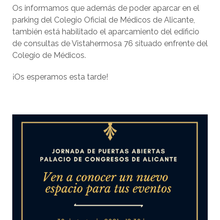
Os informamos que además de poder aparcar en el
parking del Colegio Oficial de Médicos de Alicante,
también está habilitado el aparcamiento del edificio
de consultas de Vistahermosa 76 situado enfrente del
Colegio de Médicos.
¡Os esperamos esta tarde!