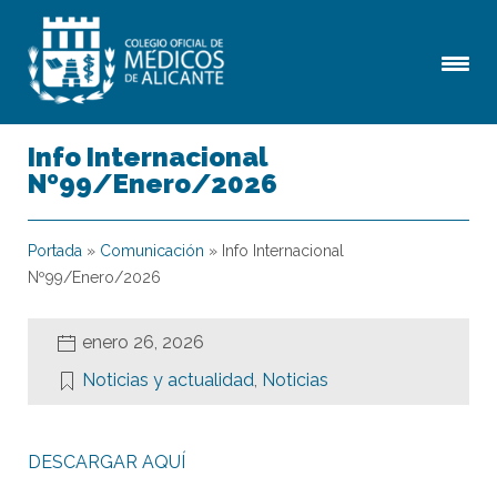
Info Internacional
Nº99/Enero/2026
Portada
»
Comunicación
»
Info Internacional
Nº99/Enero/2026
enero 26, 2026
Noticias y actualidad
,
Noticias
DESCARGAR AQUÍ