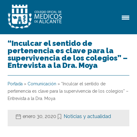
“Inculcar el sentido de
pertenencia es clave para la
supervivencia de los colegios” –
Entrevista a la Dra. Moya
Portada
»
Comunicación
»
“Inculcar el sentido de
pertenencia es clave para la supervivencia de los colegios” –
Entrevista a la Dra. Moya
enero 30, 2020
Noticias y actualidad