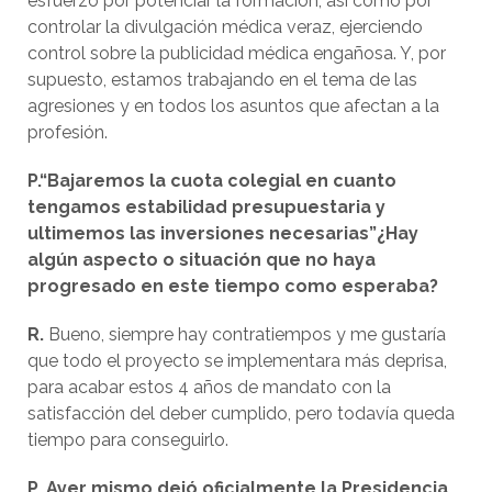
esfuerzo por potenciar la formación, así como por
controlar la divulgación médica veraz, ejerciendo
control sobre la publicidad médica engañosa. Y, por
supuesto, estamos trabajando en el tema de las
agresiones y en todos los asuntos que afectan a la
profesión.
P.“Bajaremos la cuota colegial en cuanto
tengamos estabilidad presupuestaria y
ultimemos las inversiones necesarias”
¿Hay
algún aspecto o situación que no haya
progresado en este tiempo como esperaba?
R.
Bueno, siempre hay contratiempos y me gustaría
que todo el proyecto se implementara más deprisa,
para acabar estos 4 años de mandato con la
satisfacción del deber cumplido, pero todavía queda
tiempo para conseguirlo.
P. Ayer mismo dejó oficialmente la Presidencia