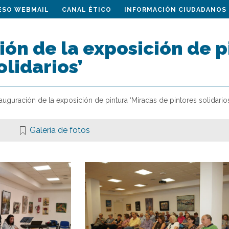
ESO WEBMAIL
CANAL ÉTICO
INFORMACIÓN CIUDADANOS
ón de la exposición de p
olidarios’
auguración de la exposición de pintura ‘Miradas de pintores solidarios
Galería de fotos