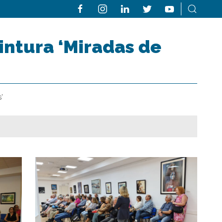
intura ‘Miradas de
’