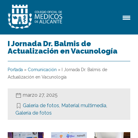
I Jornada Dr. Balmis de
Actualización en Vacunología
Portada
»
Comunicación
»
I Jornada Dr. Balmis de
Actualización en Vacunología
marzo 27, 2025
Galería de fotos
,
Material multimedia
,
Galería de fotos