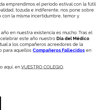
a emprendimos el periodo estival con la fútil
alidad, tozuda e indiferente, nos pone sobre
ño con la misma incertidumbre, temor y
n año en nuestra existencia es mucho. Tras el
r celebrar este año nuestro
Día del Médico
rtual a los compañeros acreedores de la
do para aquellos
Compañeros Fallecidos
en
o aquí, en
VUESTRO COLEGIO
.