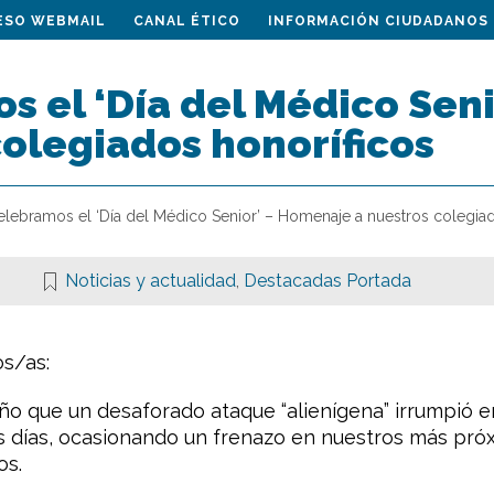
ESO WEBMAIL
CANAL ÉTICO
INFORMACIÓN CIUDADANOS
s el ‘Día del Médico Sen
olegiados honoríficos
elebramos el ‘Día del Médico Senior’ – Homenaje a nuestros colegia
Noticias y actualidad
,
Destacadas Portada
s/as:
o que un desaforado ataque “alienígena” irrumpió e
s días, ocasionando un frenazo en nuestros más próx
os.