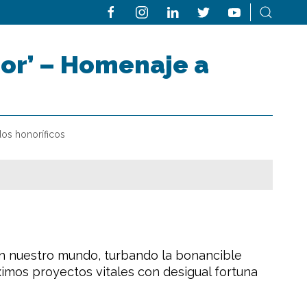
ior’ – Homenaje a
dos honoríficos
n nuestro mundo, turbando la bonancible
imos proyectos vitales con desigual fortuna