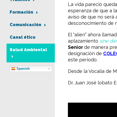
La vida pareció queda
esperanza de que a la
Formación
aviso de que no será 
desconocimiento de n
Comunicación
El “alien” ahora llama
Canal ético
aplazamiento
sine die
Senior
de manera pres
Salud Ambiental
designación de
COLE
este periodo.
Spanish
Desde la Vocalía de M
Dr. Juan José lobato 