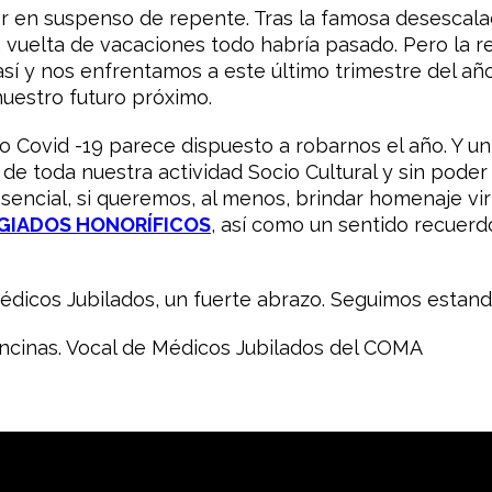
r en suspenso de repente. Tras la famosa desescalad
 vuelta de vacaciones todo habría pasado. Pero la re
así y nos enfrentamos a este último trimestre del a
uestro futuro próximo.
do Covid -19 parece dispuesto a robarnos el año. Y u
de toda nuestra actividad Socio Cultural y sin pode
encial, si queremos, al menos, brindar homenaje vi
GIADOS HONORÍFICOS
, así como un sentido recuer
édicos Jubilados, un fuerte abrazo.
Seguimos estand
Encinas. Vocal de Médicos Jubilados del COMA