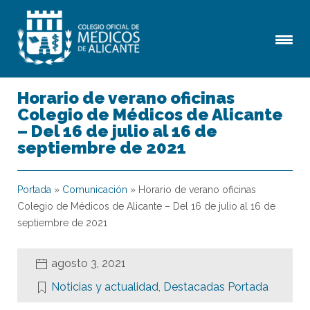
Horario de verano oficinas
Colegio de Médicos de Alicante
– Del 16 de julio al 16 de
septiembre de 2021
Portada
»
Comunicación
»
Horario de verano oficinas
Colegio de Médicos de Alicante – Del 16 de julio al 16 de
septiembre de 2021
agosto 3, 2021
Noticias y actualidad
,
Destacadas Portada