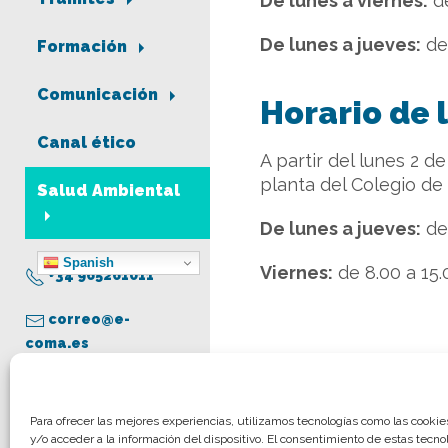
De lunes a viernes:
de
De lunes a jueves:
de 
Formación
Comunicación
Horario de
Canal ético
A partir del lunes 2 
planta del Colegio de
Salud Ambiental
De lunes a jueves:
de 
Spanish
Viernes:
de 8.00 a 15.
+34 965261011
correo@e-
coma.es
Aviso legal
Para ofrecer las mejores experiencias, utilizamos tecnologías como las cooki
y/o acceder a la información del dispositivo. El consentimiento de estas tecno
Política de privacidad