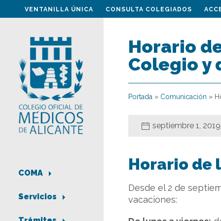
VENTANILLA ÚNICA
CONSULTA COLEGIADOS
ACC
Horario de
Colegio 
Portada
»
Comunicación
»
H
septiembre 1, 2019
Horario de l
COMA
Desde el 2 de septiem
Servicios
vacaciones:
Trámites