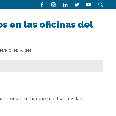
s en las oficinas del
y de SEMECO-HOWDEN
te
retoman su horario habitual tras las