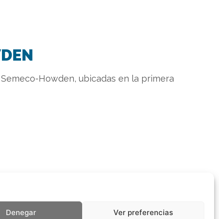
WDEN
ros Semeco-Howden, ubicadas en la primera
Denegar
Ver preferencias