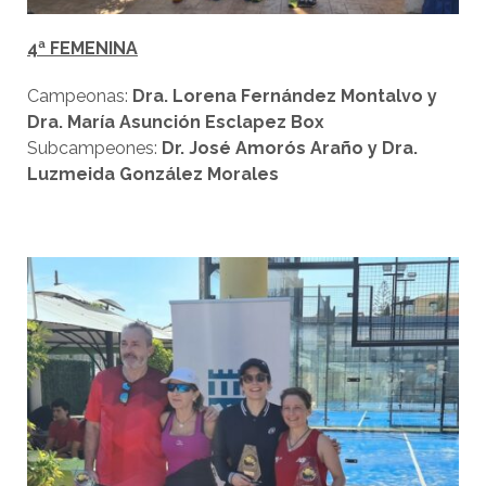
4ª FEMENINA
Campeonas:
Dra. Lorena Fernández Montalvo y
Dra. María Asunción Esclapez Box
Subcampeones:
Dr. José Amorós Araño y Dra.
Luzmeida González Morales