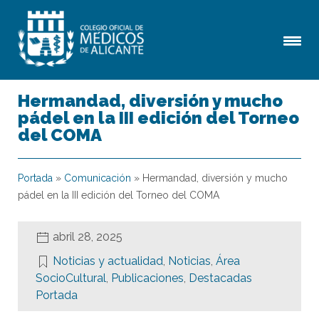
Hermandad, diversión y mucho
pádel en la III edición del Torneo
del COMA
Portada
»
Comunicación
»
Hermandad, diversión y mucho
pádel en la III edición del Torneo del COMA
abril 28, 2025
Noticias y actualidad
,
Noticias
,
Área
SocioCultural
,
Publicaciones
,
Destacadas
Portada