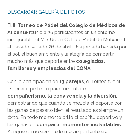
DESCARGAR GALERÍA DE FOTOS
El
III Torneo de Pádel del Colegio de Médicos de
Alicante
reunió a 26 participantes en un entorno
inmejorable: el Mtx Urban Club de Pádel de Mutxamel,
el pasado sábado 26 de abril. Una jornada bañada por
el sol, el buen ambiente y la alegría de compartir
mucho más que deporte entre
colegiados,
familiares y empleados del COMA
.
Con la participación de
13 parejas
, el Torneo fue el
escenario perfecto para fomentar el
compañerismo, la convivencia y la diversión
,
demostrando que cuando se mezcla el deporte con
las ganas de pasarlo bien, el resultado es siempre un
éxito. En todo momento brilló el espíritu deportivo y
las ganas de
compartir momentos inolvidables.
Aunque como siempre lo más importante era