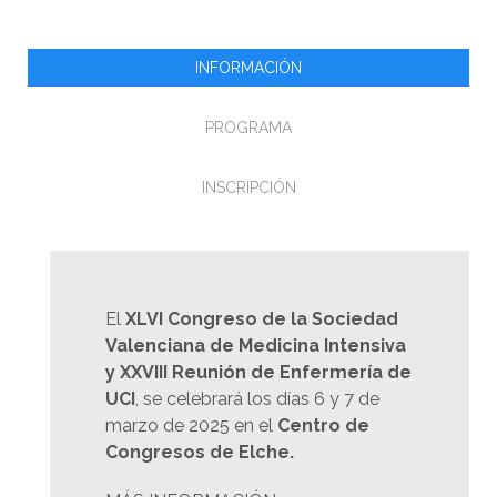
INFORMACIÓN
PROGRAMA
INSCRIPCIÓN
El
XLV
I
Congreso de la Sociedad
Valenciana
de Medicina Intensiva
y XXVII
I
Reunión de Enfermería de
UCI
, se celebrará los días 6 y 7 de
marzo de 2025 en el
Centro de
Congresos de Elche.