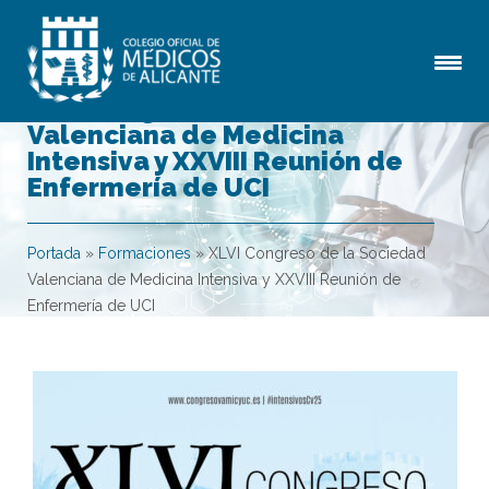
XLVI Congreso de la Sociedad
Valenciana de Medicina
Intensiva y XXVIII Reunión de
Enfermería de UCI
Portada
»
Formaciones
»
XLVI Congreso de la Sociedad
Valenciana de Medicina Intensiva y XXVIII Reunión de
Enfermería de UCI