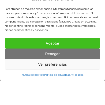
Para ofrecer las mejores experiencias, utilizamos tecnologías como las
cookies para almacenar y/o acceder a la información del dispositivo. El
consentimiento de estas tecnologías nos permitirá procesar datos como el
comportamiento de navegación o las identificaciones únicas en este sitio.
No consentir o retirar el consentimiento, puede afectar negativamente a
ciertas características y funciones.
Aceptar
Denegar
Ver preferencias
Política de cookies
Política de privacidad
Aviso legal
Aviso legal
Política de privacidad
Política de cookies
© COMA, 2022
Todos los derechos reservados