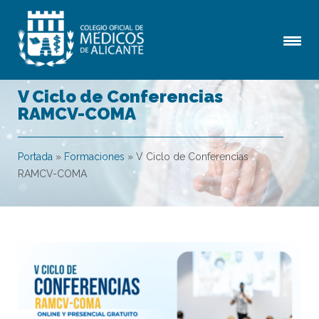
V Ciclo de Conferencias
RAMCV-COMA
Portada
»
Formaciones
»
V Ciclo de Conferencias
RAMCV-COMA