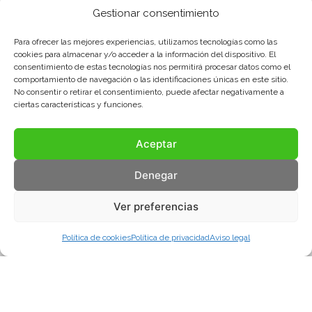
Gestionar consentimiento
Para ofrecer las mejores experiencias, utilizamos tecnologías como las
cookies para almacenar y/o acceder a la información del dispositivo. El
consentimiento de estas tecnologías nos permitirá procesar datos como el
comportamiento de navegación o las identificaciones únicas en este sitio.
No consentir o retirar el consentimiento, puede afectar negativamente a
ciertas características y funciones.
Aceptar
Denegar
Ver preferencias
Política de cookies
Política de privacidad
Aviso legal
Aviso legal
Política de privacidad
Política de cookies
© COMA, 2022
Todos los derechos reservados