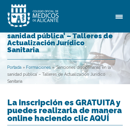
‘Sanciones disciplinarias en la
sanidad pública’ – Talleres de
Actualización Jurídico
Sanitaria
Portada
»
Formaciones
»
‘Sanciones disciplinarias en la
sanidad pública’ – Talleres de Actualización Jurídico
Sanitaria
La inscripción es GRATUITA y
puedes realizarla de manera
online haciendo clic AQUÍ