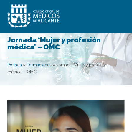
Jornada ‘Mujer y profesión
médica’ – OMC
Portada
»
Formaciones
»
Jornada ‘Mujer y profesión
médica’ – OMC