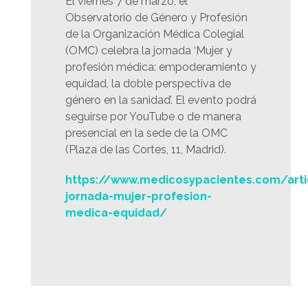
El viernes 7 de marzo, el
Observatorio de Género y Profesión
de la Organización Médica Colegial
(OMC) celebra la jornada ‘Mujer y
profesión médica: empoderamiento y
equidad, la doble perspectiva de
género en la sanidad’. El evento podrá
seguirse por YouTube o de manera
presencial en la sede de la OMC
(Plaza de las Cortes, 11, Madrid).
https://www.medicosypacientes.com/art
jornada-mujer-profesion-
medica-equidad/