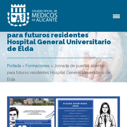
Jornada de puertas abiertas
para futuros residentes
Hospital General Universitario
de Elda
Portada
»
Formaciones
»
Jornada de puertas abiertas
para futuros residentes Hospital General Universitario de
Elda