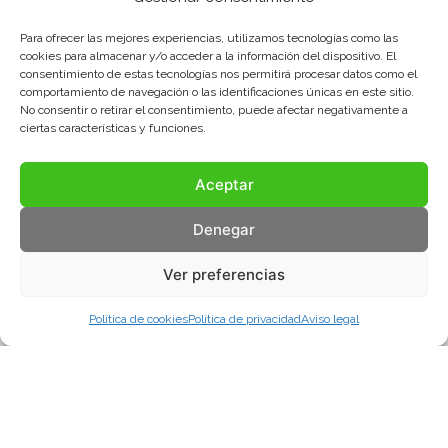
Para ofrecer las mejores experiencias, utilizamos tecnologías como las
cookies para almacenar y/o acceder a la información del dispositivo. El
consentimiento de estas tecnologías nos permitirá procesar datos como el
comportamiento de navegación o las identificaciones únicas en este sitio.
No consentir o retirar el consentimiento, puede afectar negativamente a
ciertas características y funciones.
Aceptar
Denegar
Ver preferencias
Política de cookies
Política de privacidad
Aviso legal
Aviso legal
Política de privacidad
Política de cookies
© COMA, 2022
Todos los derechos reservados