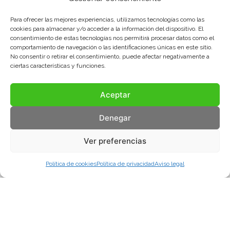
Para ofrecer las mejores experiencias, utilizamos tecnologías como las
cookies para almacenar y/o acceder a la información del dispositivo. El
consentimiento de estas tecnologías nos permitirá procesar datos como el
comportamiento de navegación o las identificaciones únicas en este sitio.
No consentir o retirar el consentimiento, puede afectar negativamente a
ciertas características y funciones.
Aceptar
Denegar
Ver preferencias
Política de cookies
Política de privacidad
Aviso legal
Aviso legal
Política de privacidad
Política de cookies
© COMA, 2022
Todos los derechos reservados