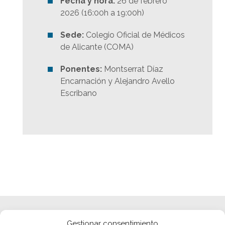
Fecha y hora:
26 de febrero
2026 (16:00h a 19:00h)
Sede:
Colegio Oficial de Médicos
de Alicante (COMA)
Ponentes:
Montserrat Díaz
Encarnación y Alejandro Avello
Escribano
Gestionar consentimiento