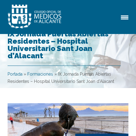
IX Jornada Puertas Abiertas
Residentes – Hospital
Universitario Sant Joan
d’Alacant
Portada
»
Formaciones
»
IX Jornada Puertas Abiertas
Residentes – Hospital Universitario Sant Joan d’Alacant