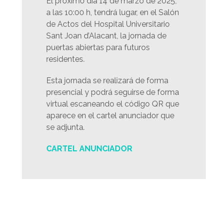
El próximo día 14 de marzo de 2025,
a las 10:00 h, tendrá lugar, en el Salón
de Actos del Hospital Universitario
Sant Joan d’Alacant, la jornada de
puertas abiertas para futuros
residentes.
Esta jornada se realizará de forma
presencial y podrá seguirse de forma
virtual escaneando el código QR que
aparece en el cartel anunciador que
se adjunta.
CARTEL ANUNCIADOR