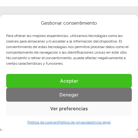
Gestionar consentimiento
Para ofrecer las mejores experiencias, utilizamos tecnologías como las
cookies para almacenar y/o acceder a la información del dispositivo. El
consentimiento de estas tecnologías nos permitirá procesar datos como el
comportamiento de navegación o las identificaciones únicas en este sitio.
No consentir o retirar el consentimiento, puede afectar negativamente a
ciertas características y funciones.
Aceptar
Denegar
Ver preferencias
Política de cookies
Política de privacidad
Aviso legal
Aviso legal
Política de privacidad
Política de cookies