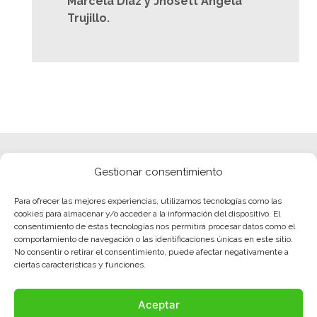
Marcela Diaz y Jhosett Ángela
Trujillo.
Gestionar consentimiento
Para ofrecer las mejores experiencias, utilizamos tecnologías como las
cookies para almacenar y/o acceder a la información del dispositivo. El
consentimiento de estas tecnologías nos permitirá procesar datos como el
comportamiento de navegación o las identificaciones únicas en este sitio.
No consentir o retirar el consentimiento, puede afectar negativamente a
ciertas características y funciones.
Aceptar