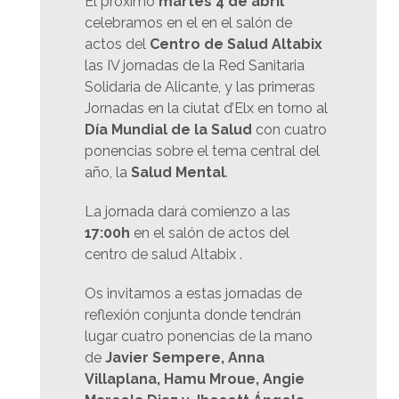
El próximo
martes 4 de abril
celebramos en el en el salón de
actos del
Centro de Salud Altabix
las IV jornadas de la Red Sanitaria
Solidaria de Alicante, y las primeras
Jornadas en la ciutat d’Elx en torno al
Día Mundial de la Salud
con cuatro
ponencias sobre el tema central del
año, la
Salud Mental
.
La jornada dará comienzo a las
17:00h
en el salón de actos del
centro de salud Altabix .
Os invitamos a estas jornadas de
reflexión conjunta donde tendrán
lugar cuatro ponencias de la mano
de
Javier Sempere, Anna
Villaplana, Hamu Mroue, Angie