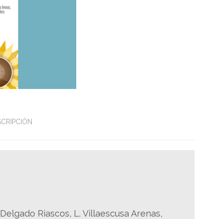
SCRIPCIÓN
. Delgado Riascos, L. Villaescusa Arenas,