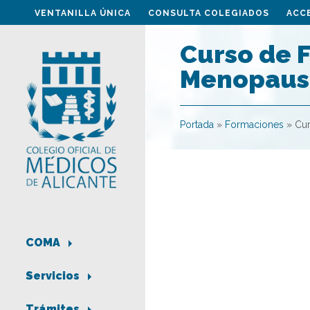
VENTANILLA ÚNICA
CONSULTA COLEGIADOS
ACC
Curso de 
Menopaus
Portada
»
Formaciones
»
Cur
COMA
Servicios
Trámites