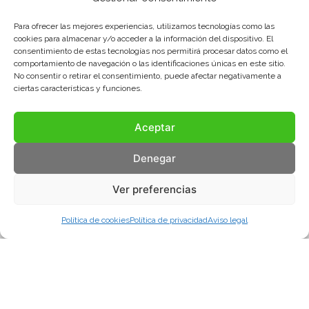
Para ofrecer las mejores experiencias, utilizamos tecnologías como las
cookies para almacenar y/o acceder a la información del dispositivo. El
consentimiento de estas tecnologías nos permitirá procesar datos como el
comportamiento de navegación o las identificaciones únicas en este sitio.
No consentir o retirar el consentimiento, puede afectar negativamente a
ciertas características y funciones.
Aceptar
Denegar
Ver preferencias
Política de cookies
Política de privacidad
Aviso legal
Aviso legal
Política de privacidad
Política de cookies
© COMA, 2022
Todos los derechos reservados