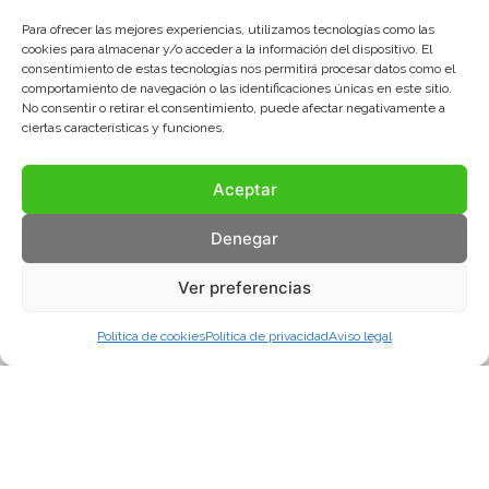
Para ofrecer las mejores experiencias, utilizamos tecnologías como las
cookies para almacenar y/o acceder a la información del dispositivo. El
consentimiento de estas tecnologías nos permitirá procesar datos como el
comportamiento de navegación o las identificaciones únicas en este sitio.
No consentir o retirar el consentimiento, puede afectar negativamente a
ciertas características y funciones.
Aceptar
Denegar
Ver preferencias
Política de cookies
Política de privacidad
Aviso legal
Aviso legal
Política de privacidad
Política de cookies
© COMA, 2022
Todos los derechos reservados