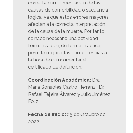
correcta cumplimentación de las
causas de comorbilidad o secuencia
lógica, ya que estos errores mayores
afectan a la correcta interpretación
de la causa de la muerte. Por tanto,
se hace necesario una actividad
formativa que, de forma práctica,
permita mejorar las competencias a
la hora de cumplimentar el
certificado de defunción.
Coordinación Académica:
Dra.
María Sonsoles Castro Herranz , Dr.
Rafael Teijeira Álvarez y Julio Jiménez
Feliz
Fecha de inicio:
25
de Octubre de
2022