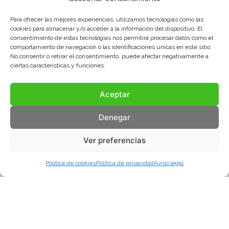
Para ofrecer las mejores experiencias, utilizamos tecnologías como las
cookies para almacenar y/o acceder a la información del dispositivo. El
consentimiento de estas tecnologías nos permitirá procesar datos como el
comportamiento de navegación o las identificaciones únicas en este sitio.
No consentir o retirar el consentimiento, puede afectar negativamente a
ciertas características y funciones.
Aceptar
Denegar
Ver preferencias
Política de cookies
Política de privacidad
Aviso legal
Aviso legal
Política de privacidad
Política de cookies
© COMA, 2022
Todos los derechos reservados