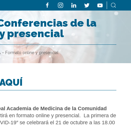
e Conferencias de la
y presencial
A – Formato online y presencial
 AQUÍ
Real Academia de Medicina de la Comunidad
irá en formato online y presencial. La primera de
VID-19″ se celebrará el 21 de octubre a las 18.00