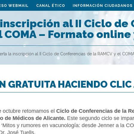
ESO WEBMAIL
CANAL ÉTICO
INFORMACIÓN CIUDADANOS
 inscripción al II Ciclo d
l COMA – Formato online 
erta la inscripción al II Ciclo de Conferencias de la RAMCV y el COM
N GRATUITA HACIENDO CLIC
e octubre retomamos el
Ciclo de Conferencias de la 
io de Médicos de Alicante.
Este segundo ciclo se impart
 ‘Mitos y rumores en vacunología: desde Jenner a la CO
Dr. José Tuells.