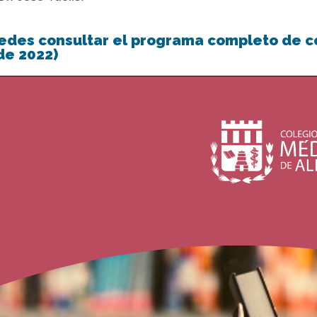
edes consultar el programa completo de c
 de 2022)