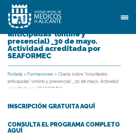
Charla sobre ‘Voluntades
anticipadas’ (online y
presencial) _30 de mayo.
Actividad acreditada por
SEAFORMEC
Portada
»
Formaciones
»
Charla sobre ‘Voluntades
anticipadas’ (online y presencial) _30 de mayo. Actividad
acreditada por SEAFORMEC
INSCRIPCIÓN GRATUITA AQUÍ
CONSULTA EL PROGRAMA COMPLETO
AQUÍ