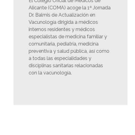
El Colegio Oficial de Médicos de
Alicante (COMA) acoge la 1ª Jornada
Dr. Balmis de Actualización en
Vacunología dirigida a m
édicos
internos residentes y médicos
especialistas de medicina familiar y
comunitaria, pediatría, medicina
preventiva y salud pública, así como
a todas las especialidades y
disciplinas sanitarias relacionadas
con la vacunología.