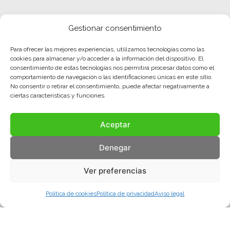
Gestionar consentimiento
Para ofrecer las mejores experiencias, utilizamos tecnologías como las
cookies para almacenar y/o acceder a la información del dispositivo. El
consentimiento de estas tecnologías nos permitirá procesar datos como el
comportamiento de navegación o las identificaciones únicas en este sitio.
No consentir o retirar el consentimiento, puede afectar negativamente a
ciertas características y funciones.
Aceptar
Denegar
Ver preferencias
Política de cookies
Política de privacidad
Aviso legal
Aviso legal
Política de privacidad
Política de cookies