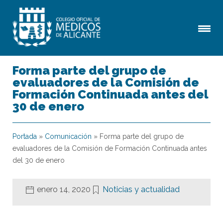
Forma parte del grupo de
evaluadores de la Comisión de
Formación Continuada antes del
30 de enero
Portada
»
Comunicación
»
Forma parte del grupo de
evaluadores de la Comisión de Formación Continuada antes
del 30 de enero
enero 14, 2020
Noticias y actualidad