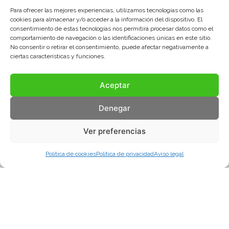
Para ofrecer las mejores experiencias, utilizamos tecnologías como las
cookies para almacenar y/o acceder a la información del dispositivo. El
consentimiento de estas tecnologías nos permitirá procesar datos como el
comportamiento de navegación o las identificaciones únicas en este sitio.
No consentir o retirar el consentimiento, puede afectar negativamente a
ciertas características y funciones.
Aceptar
Denegar
Ver preferencias
Política de cookies
Política de privacidad
Aviso legal
Aviso legal
Política de privacidad
Política de cookies
© COMA, 2022
Todos los derechos reservados