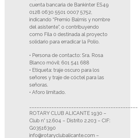
cuenta bancaria de Bankinter ES49
0128 0630 5501 0007 5752,
indicando “Premio Balmis y nombre
del asistente”, o contribuyendo
como Fila 0 destinada al proyecto
solidario para erradicar la Polio.
• Persona de contacto: Sra. Rosa
Blanco móvil: 601 541 688
• Etiqueta: traje oscuro para los
señores y traje de cóctel para las
señoras.
• Aforo limitado.
____________________________________________
ROTARY CLUB ALICANTE 1930 –
Club n° 12.604 – Distrito 2.203 – CIF:
G03516390
info@rotaryclubalicante.com –