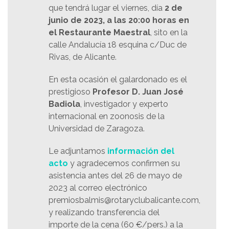
que tendrá lugar el viernes, día
2 de
junio de 2023, a las 20:00 horas en
el Restaurante Maestral
, sito en la
calle Andalucía 18 esquina c/Duc de
Rivas, de Alicante.
En esta ocasión el galardonado es el
prestigioso
Profesor D. Juan José
Badiola
, investigador y experto
internacional en zoonosis de la
Universidad de Zaragoza.
Le adjuntamos
información del
acto
y agradecemos confirmen su
asistencia antes del 26 de mayo de
2023 al correo electrónico
premiosbalmis@rotaryclubalicante.com,
y realizando transferencia del
importe de la cena (60 €/pers.) a la