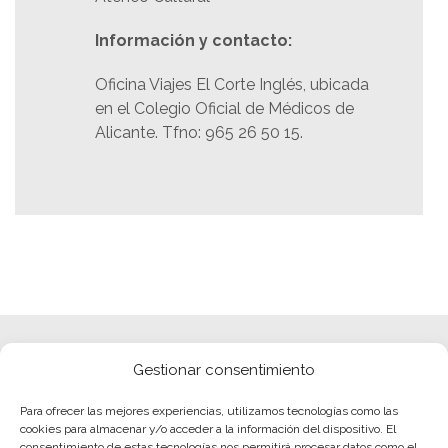
Información y contacto:
Oficina Viajes El Corte Inglés, ubicada
en el Colegio Oficial de Médicos de
Alicante. Tfno: 965 26 50 15.
Gestionar consentimiento
Para ofrecer las mejores experiencias, utilizamos tecnologías como las
cookies para almacenar y/o acceder a la información del dispositivo. El
consentimiento de estas tecnologías nos permitirá procesar datos como el