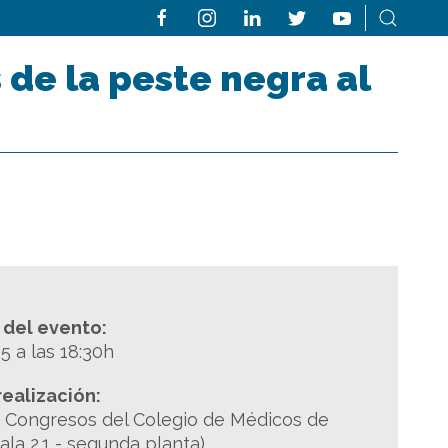
de la peste negra al
a del evento:
 a las 18:30h
realización:
e Congresos del Colegio de Médicos de
sala 2.1 - segunda planta)