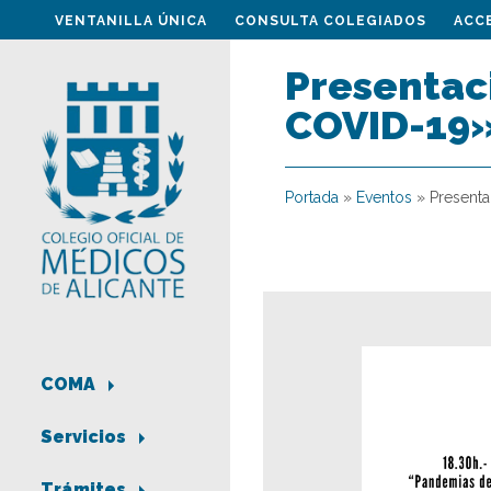
VENTANILLA ÚNICA
CONSULTA COLEGIADOS
ACC
Presentaci
COVID-19
Portada
»
Eventos
»
Presenta
COMA
Servicios
Trámites