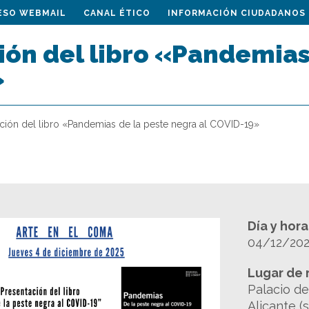
ESO WEBMAIL
CANAL ÉTICO
INFORMACIÓN CIUDADANOS
ón del libro «Pandemias 
»
ción del libro «Pandemias de la peste negra al COVID-19»
Día y hor
04/12/2025
Lugar de 
Palacio d
Alicante (