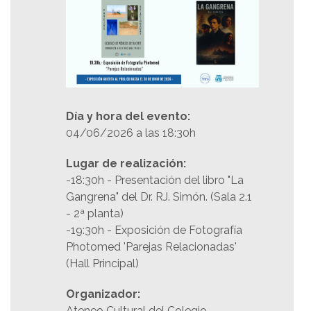
Día y hora del evento:
04/06/2026 a las 18:30h
Lugar de realización:
-18:30h - Presentación del libro "La
Gangrena" del Dr. RJ. Simón. (Sala 2.1
- 2ª planta)
-19:30h - Exposición de Fotografía
Photomed 'Parejas Relacionadas'
(Hall Principal)
Organizador:
Ateneo Cultural del Colegio