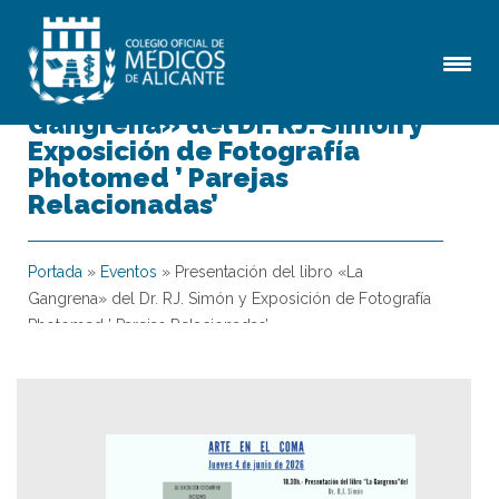
Presentación del libro «La
Gangrena» del Dr. RJ. Simón y
Exposición de Fotografía
Photomed ’ Parejas
Relacionadas’
Portada
»
Eventos
»
Presentación del libro «La
Gangrena» del Dr. RJ. Simón y Exposición de Fotografía
Photomed ’ Parejas Relacionadas’