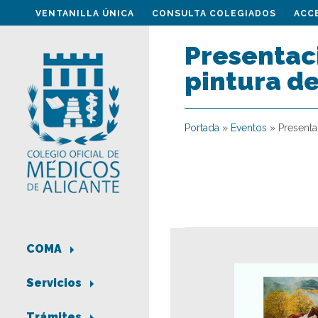
VENTANILLA ÚNICA
CONSULTA COLEGIADOS
ACC
Presentaci
pintura de
Portada
»
Eventos
»
Presenta
COMA
Servicios
Trámites