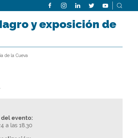
Magro y exposición de
ía de la Cueva
A
a del evento:
 a las 18.30