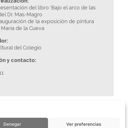
realización:
resentación del libro 'Bajo el arco de las
del Dr. Mas-Magro
nauguración de la exposición de pintura
 María de la Cueva
or:
tural del Colegio
ón y contacto:
11
Denegar
Ver preferencias