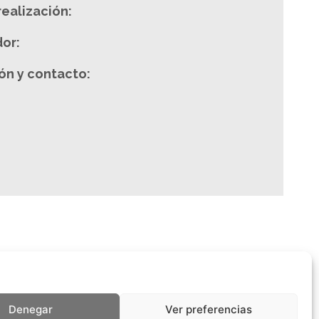
realización:
or:
ón y contacto:
Denegar
Ver preferencias