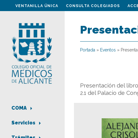
VENTANILLA ÚNICA
CONSULTA COLEGIADOS
ACC
Presentaci
Portada
»
Eventos
»
Presenta
Presentación del libro
2.1 del Palacio de Co
COMA
Servicios
Trámites