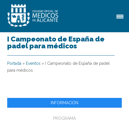
I Campeonato de España de
padel para médicos
Portada
»
Eventos
»
I Campeonato de España de padel
para médicos
INFORMACIÓN
PROGRAMA