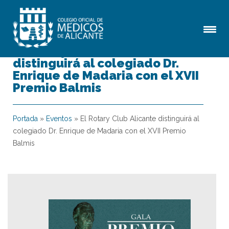
El Rotary Club Alicante
distinguirá al colegiado Dr.
Enrique de Madaria con el XVII
Premio Balmis
Portada
»
Eventos
»
El Rotary Club Alicante distinguirá al
colegiado Dr. Enrique de Madaria con el XVII Premio
Balmis