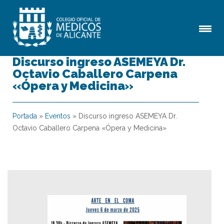
Discurso ingreso ASEMEYA Dr.
Octavio Caballero Carpena
«Ópera y Medicina»
Portada
»
Eventos
»
Discurso ingreso ASEMEYA Dr.
Octavio Caballero Carpena «Ópera y Medicina»