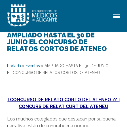
AMPLIADO HASTA EL 30 DE
JUNIO EL CONCURSO DE
RELATOS CORTOS DE ATENEO
Portada
»
Eventos
»
AMPLIADO HASTA EL 30 DE JUNIO
EL CONCURSO DE RELATOS CORTOS DE ATENEO
I CONCURSO DE RELATO CORTO DEL ATENEO //
I
CONCURS DE RELAT CURT DEL ATENEU
Los muchos colegiados que destacan por su buena
narrativa están de enhorabuena porque