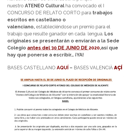
nuestro
ATENEO Cultural
ha convocado el I
CONCURSO DE RELATO CORTO para
trabajos
escritos en castellano o
valenciano,
estableciéndose un premio para el
trabajo que resulte ganador en cada lengua.
Los
originales se presentarán o enviarán a la Sede
Colegio
antes del 30 DE JUNIO DE
2020,
así que
hay que ponerse a escribir… ¡YA!
BASES CASTELLANO
AQUÍ
–
BASES VALENCIÀ
AÇÍ