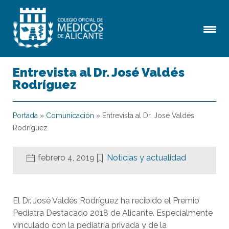
Entrevista al Dr. José Valdés
Rodríguez
Portada
»
Comunicación
»
Entrevista al Dr. José Valdés
Rodríguez
febrero 4, 2019
Noticias y actualidad
El Dr. José Valdés Rodríguez ha recibido el Premio
Pediatra Destacado 2018 de Alicante. Especialmente
vinculado con la pediatría privada y de la