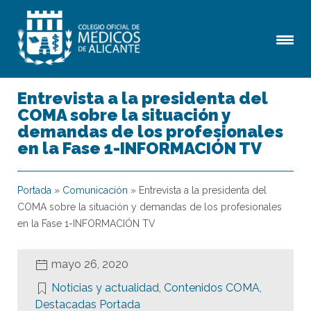
Entrevista a la presidenta del
COMA sobre la situación y
demandas de los profesionales
en la Fase 1-INFORMACIÓN TV
Portada
»
Comunicación
»
Entrevista a la presidenta del
COMA sobre la situación y demandas de los profesionales
en la Fase 1-INFORMACIÓN TV
mayo 26, 2020
Noticias y actualidad
,
Contenidos COMA
,
Destacadas Portada