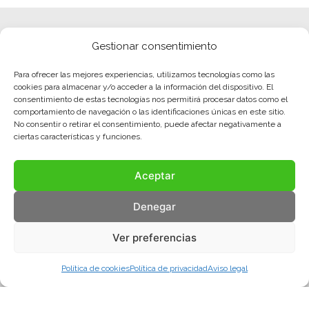
Gestionar consentimiento
Para ofrecer las mejores experiencias, utilizamos tecnologías como las
cookies para almacenar y/o acceder a la información del dispositivo. El
consentimiento de estas tecnologías nos permitirá procesar datos como el
comportamiento de navegación o las identificaciones únicas en este sitio.
No consentir o retirar el consentimiento, puede afectar negativamente a
ciertas características y funciones.
Aceptar
Denegar
Ver preferencias
Política de cookies
Política de privacidad
Aviso legal
Aviso legal
Política de privacidad
Política de cookies