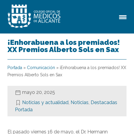
¡Enhorabuena a los premiados!
XX Premios Alberto Sols en Sax
Portada
»
Comunicación
»
¡Enhorabuena a los premiados! XX
Premios Alberto Sols en Sax
mayo 20, 2025
Noticias y actualidad
,
Noticias
,
Destacadas
Portada
El pasado viernes 16 de mayo, el Dr. Hermann